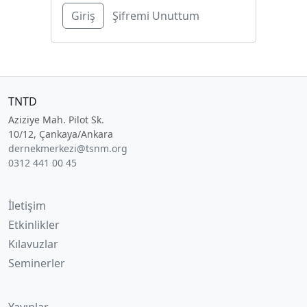
Şifremi Unuttum
TNTD
Aziziye Mah. Pilot Sk.
10/12, Çankaya/Ankara
dernekmerkezi@tsnm.org
0312 441 00 45
İletişim
Etkinlikler
Kılavuzlar
Seminerler