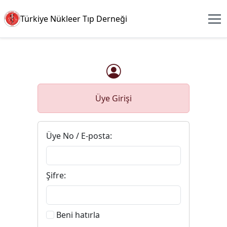
Türkiye Nükleer Tıp Derneği
Üye Girişi
Üye No / E-posta:
Şifre:
Beni hatırla