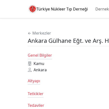
Türkiye Nükleer Tıp Derneği
Dernek
← Merkezler
Ankara Gülhane Eğt. ve Arş. 
Genel Bilgiler
Kamu
Ankara
Altyapı
Tetkikler
Tedaviler