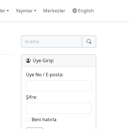
ler
Yayınlar
Merkezler
English
Üye Girişi
Üye No / E-posta:
Şifre:
Beni hatırla