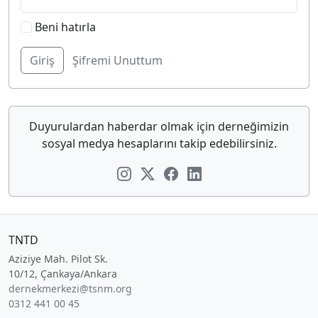
Beni hatırla
Şifremi Unuttum
Duyurulardan haberdar olmak için derneğimizin
sosyal medya hesaplarını takip edebilirsiniz.
TNTD
Aziziye Mah. Pilot Sk.
10/12, Çankaya/Ankara
dernekmerkezi@tsnm.org
0312 441 00 45