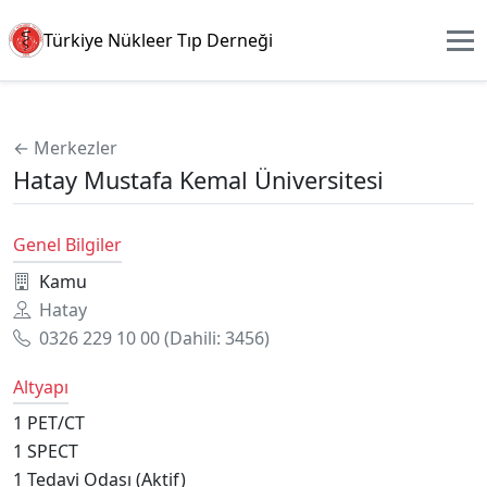
Türkiye Nükleer Tıp Derneği
← Merkezler
Hatay Mustafa Kemal Üniversitesi
Genel Bilgiler
Kamu
Hatay
0326 229 10 00
(Dahili: 3456)
Altyapı
1
PET/CT
1
SPECT
1
Tedavi Odası (Aktif)