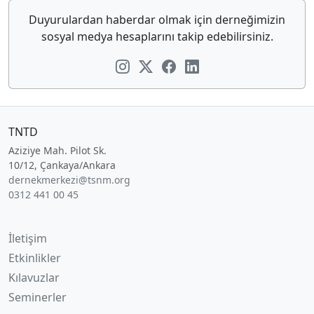
Duyurulardan haberdar olmak için derneğimizin
sosyal medya hesaplarını takip edebilirsiniz.
TNTD
Aziziye Mah. Pilot Sk.
10/12, Çankaya/Ankara
dernekmerkezi@tsnm.org
0312 441 00 45
İletişim
Etkinlikler
Kılavuzlar
Seminerler