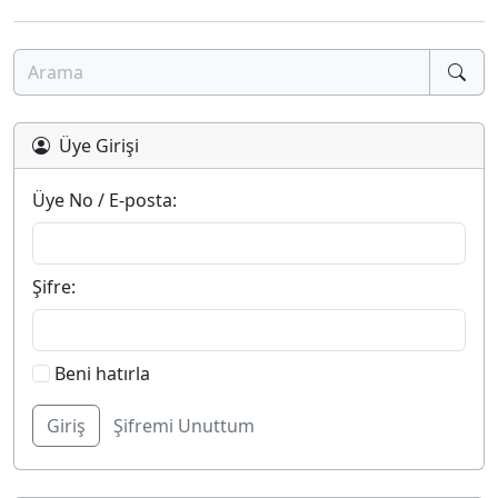
Üye Girişi
Üye No / E-posta:
Şifre:
Beni hatırla
Şifremi Unuttum