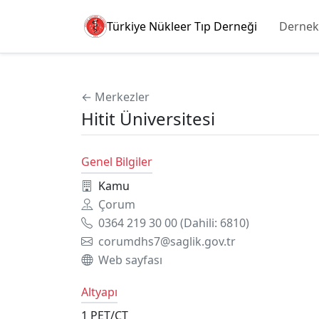
Türkiye Nükleer Tıp Derneği
Dernek
← Merkezler
Hitit Üniversitesi
Genel Bilgiler
Kamu
Çorum
0364 219 30 00
(Dahili: 6810)
corumdhs7@saglik.gov.tr
Web sayfası
Altyapı
1
PET/CT