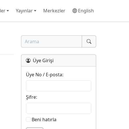
ler
Yayınlar
Merkezler
English
Üye Girişi
Üye No / E-posta:
Şifre:
Beni hatırla