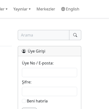
ler
Yayınlar
Merkezler
English
Üye Girişi
Üye No / E-posta:
Şifre:
Beni hatırla