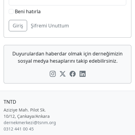
Beni hatırla
Şifremi Unuttum
Duyurulardan haberdar olmak için derneğimizin
sosyal medya hesaplarını takip edebilirsiniz.
TNTD
Aziziye Mah. Pilot Sk.
10/12, Çankaya/Ankara
dernekmerkezi@tsnm.org
0312 441 00 45