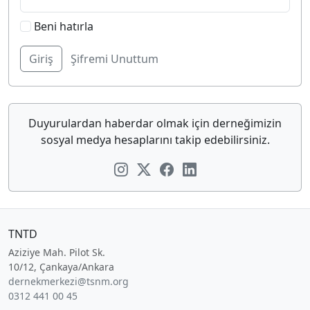
Beni hatırla
Şifremi Unuttum
Duyurulardan haberdar olmak için derneğimizin
sosyal medya hesaplarını takip edebilirsiniz.
TNTD
Aziziye Mah. Pilot Sk.
10/12, Çankaya/Ankara
dernekmerkezi@tsnm.org
0312 441 00 45