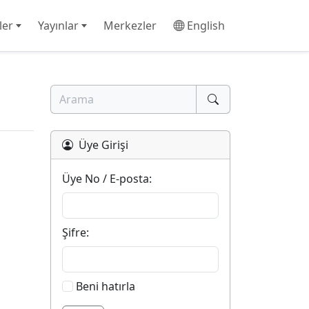
ler
Yayınlar
Merkezler
English
Üye Girişi
Üye No / E-posta:
Şifre:
Beni hatırla