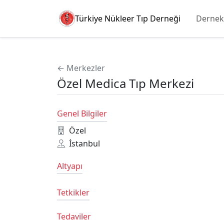
Türkiye Nükleer Tıp Derneği
Dernek
← Merkezler
Özel Medica Tıp Merkezi
Genel Bilgiler
Özel
İstanbul
Altyapı
Tetkikler
Tedaviler