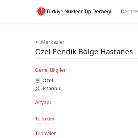
Türkiye Nükleer Tıp Derneği
Dernek
← Merkezler
Özel Pendik Bölge Hastanesi
Genel Bilgiler
Özel
İstanbul
Altyapı
Tetkikler
Tedaviler