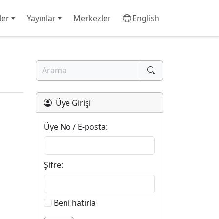
ler
Yayınlar
Merkezler
English
Üye Girişi
Üye No / E-posta:
Şifre:
Beni hatırla