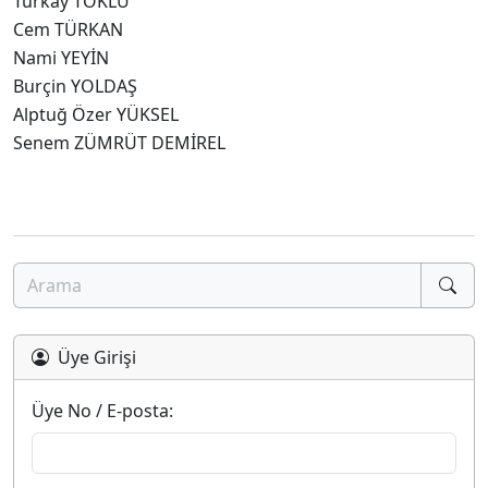
Türkay TOKLU
Cem TÜRKAN
Nami YEYİN
Burçin YOLDAŞ
Alptuğ Özer YÜKSEL
Senem ZÜMRÜT DEMİREL
Üye Girişi
Üye No / E-posta: