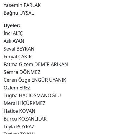
Yasemin PARLAK
Bağnu UYSAL
Üyeler:
İnci ALIÇ
Aslı AYAN
Seval BEYKAN
Feryal ÇAKIR
Fatma Gizem DEMİR ARIKAN
Semra DÖNMEZ
Ceren Özge ENGÜR UYANIK
Özlem EREZ
Tuğba HACIOSMANOĞLU
Meral HİÇÜRKMEZ
Hatice KOVAN
Burcu KOZANLILAR
Leyla POYRAZ