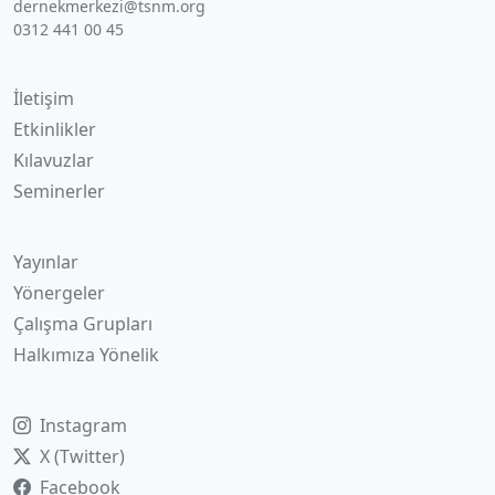
dernekmerkezi@tsnm.org
0312 441 00 45
İletişim
Etkinlikler
Kılavuzlar
Seminerler
Yayınlar
Yönergeler
Çalışma Grupları
Halkımıza Yönelik
Instagram
X (Twitter)
Facebook