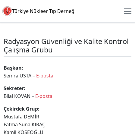
Türkiye Nükleer Tıp Derneği
Radyasyon Güvenliği ve Kalite Kontrol
Çalışma Grubu
Başkan:
Semra USTA
–
E-posta
Sekreter:
Bilal KOVAN
–
E-posta
Çekirdek Grup:
Mustafa DEMİR
Fatma Suna KIRAÇ
Kamil KÖSEOĞLU