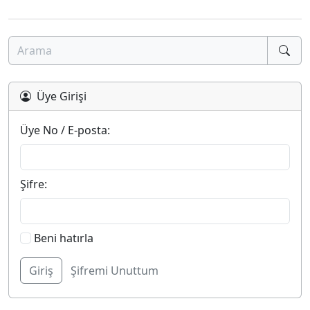
Üye Girişi
Üye No / E-posta:
Şifre:
Beni hatırla
Şifremi Unuttum