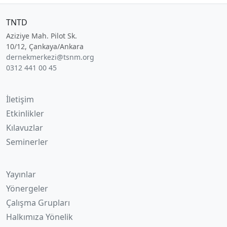
TNTD
Aziziye Mah. Pilot Sk.
10/12, Çankaya/Ankara
dernekmerkezi@tsnm.org
0312 441 00 45
İletişim
Etkinlikler
Kılavuzlar
Seminerler
Yayınlar
Yönergeler
Çalışma Grupları
Halkımıza Yönelik