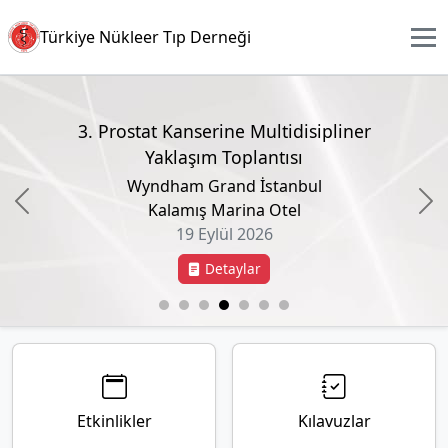
Türkiye Nükleer Tıp Derneği
3. Prostat Kanserine Multidisipliner
Yaklaşım Toplantısı
Wyndham Grand İstanbul
Kalamış Marina Otel
Önceki
So
19 Eylül 2026
Detaylar
Etkinlikler
Kılavuzlar