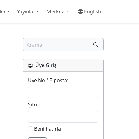
ler
Yayınlar
Merkezler
English
Üye Girişi
Üye No / E-posta:
Şifre:
Beni hatırla