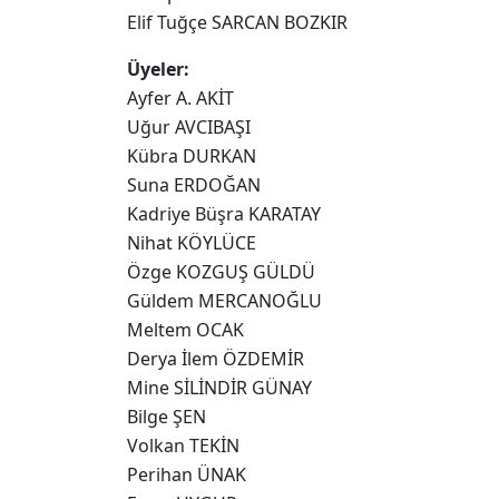
Elif Tuğçe SARCAN BOZKIR
Üyeler:
Ayfer A. AKİT
Uğur AVCIBAŞI
Kübra DURKAN
Suna ERDOĞAN
Kadriye Büşra KARATAY
Nihat KÖYLÜCE
Özge KOZGUŞ GÜLDÜ
Güldem MERCANOĞLU
Meltem OCAK
Derya İlem ÖZDEMİR
Mine SİLİNDİR GÜNAY
Bilge ŞEN
Volkan TEKİN
Perihan ÜNAK