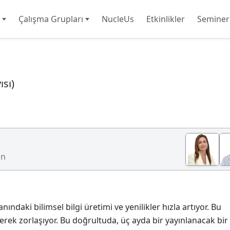
Çalışma Grupları
NucleUs
Etkinlikler
Seminer
sı)
un
nındaki bilimsel bilgi üretimi ve yenilikler hızla artıyor. Bu
ek zorlaşıyor. Bu doğrultuda, üç ayda bir yayınlanacak bir