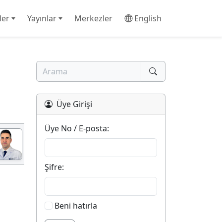
ler
Yayınlar
Merkezler
English
Üye Girişi
Üye No / E-posta:
Şifre:
Beni hatırla