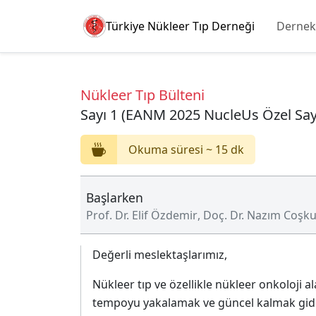
Türkiye Nükleer Tıp Derneği
Dernek
Nükleer Tıp Bülteni
Sayı 1 (EANM 2025 NucleUs Özel Sayı
Okuma süresi ~ 15 dk
Başlarken
Prof. Dr. Elif Özdemir
,
Doç. Dr. Nazım Coşk
Değerli meslektaşlarımız,
Nükleer tıp ve özellikle nükleer onkoloji ala
tempoyu yakalamak ve güncel kalmak gider