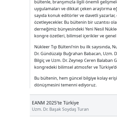
bültenle, branşımızla ilgili önemli gelişm
uygulamaları ve dikkat çeken araştırma eğ
sayıda konuk editörler ve davetli yazarla
özetleyecekler. Bu bültenin bir uzantısı o
derneğimiz bünyesindeki Yeni Nesil Nüklee
kongre özetleri, bilimsel içerikler ve gene
Nükleer Tıp Bülteni’nin bu ilk sayısında,
Dr. Gündüzalp Buğrahan Babacan, Uzm. Dr.
Bilgiç ve Uzm. Dr. Zeynep Ceren Balaban G
kongredeki bilimsel atmosfer ve Türkiye’de
Bu bültenin, hem güncel bilgiye kolay eri
dönüşmesini temenni ediyoruz.
EANM 2025'te Türkiye
Uzm. Dr. Başak Soydaş Turan