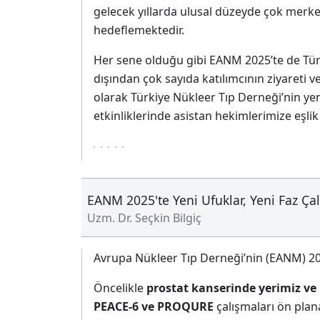
gelecek yıllarda ulusal düzeyde çok merk
hedeflemektedir.
Her sene olduğu gibi EANM 2025’te de Türki
dışından çok sayıda katılımcının ziyareti v
olarak Türkiye Nükleer Tıp Derneği’nin y
etkinliklerinde asistan hekimlerimize eşlik e
EANM 2025'te Yeni Ufuklar, Yeni Faz Ça
Uzm. Dr. Seçkin Bilgiç
Avrupa Nükleer Tıp Derneği’nin (EANM) 2025
Öncelikle
prostat kanserinde yerimiz ve 
PEACE-6 ve PROQURE
çalışmaları ön plan