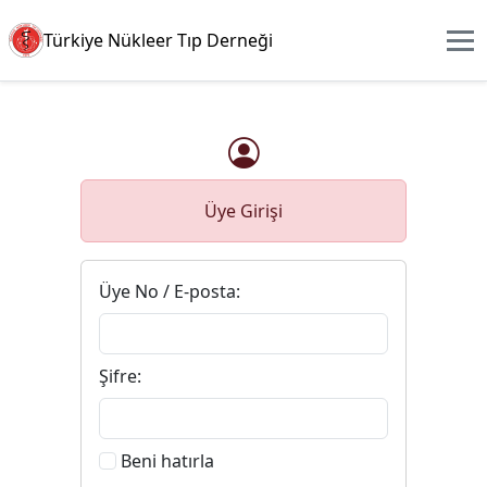
Türkiye Nükleer Tıp Derneği
Üye Girişi
Üye No / E-posta:
Şifre:
Beni hatırla