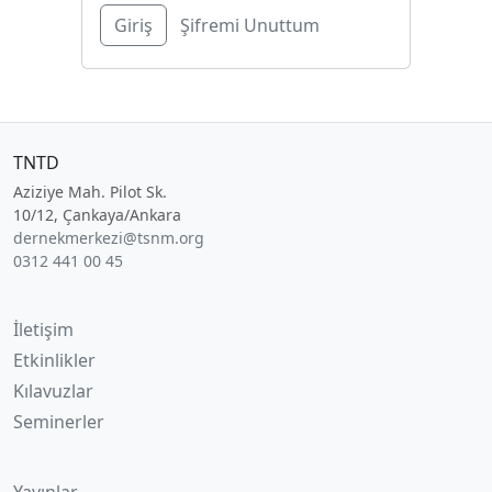
Şifremi Unuttum
TNTD
Aziziye Mah. Pilot Sk.
10/12, Çankaya/Ankara
dernekmerkezi@tsnm.org
0312 441 00 45
İletişim
Etkinlikler
Kılavuzlar
Seminerler