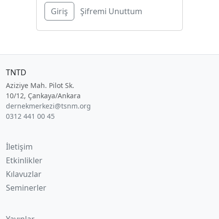
Şifremi Unuttum
TNTD
Aziziye Mah. Pilot Sk.
10/12, Çankaya/Ankara
dernekmerkezi@tsnm.org
0312 441 00 45
İletişim
Etkinlikler
Kılavuzlar
Seminerler