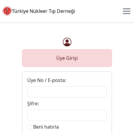
Türkiye Nükleer Tıp Derneği
Üye Girişi
Üye No / E-posta:
Şifre:
Beni hatırla