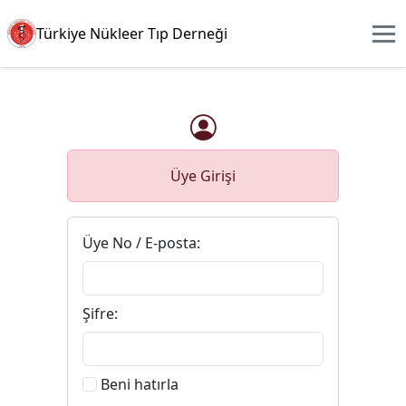
Türkiye Nükleer Tıp Derneği
Üye Girişi
Üye No / E-posta:
Şifre:
Beni hatırla