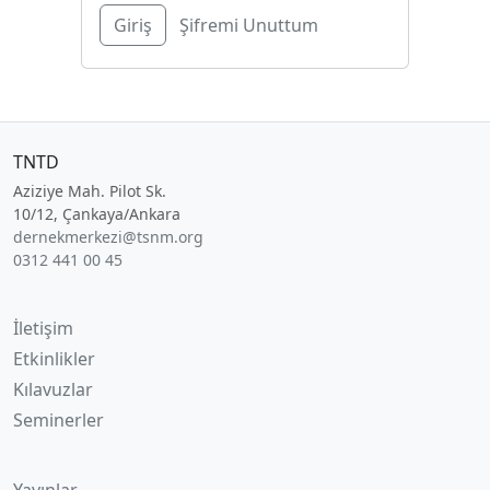
Şifremi Unuttum
TNTD
Aziziye Mah. Pilot Sk.
10/12, Çankaya/Ankara
dernekmerkezi@tsnm.org
0312 441 00 45
İletişim
Etkinlikler
Kılavuzlar
Seminerler