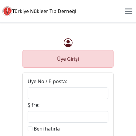
Türkiye Nükleer Tıp Derneği
Üye Girişi
Üye No / E-posta:
Şifre:
Beni hatırla