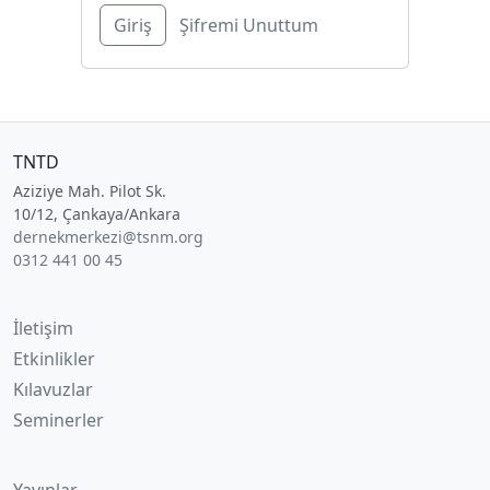
Şifremi Unuttum
TNTD
Aziziye Mah. Pilot Sk.
10/12, Çankaya/Ankara
dernekmerkezi@tsnm.org
0312 441 00 45
İletişim
Etkinlikler
Kılavuzlar
Seminerler