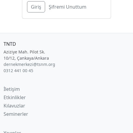
Şifremi Unuttum
TNTD
Aziziye Mah. Pilot Sk.
10/12, Çankaya/Ankara
dernekmerkezi@tsnm.org
0312 441 00 45
İletişim
Etkinlikler
Kılavuzlar
Seminerler