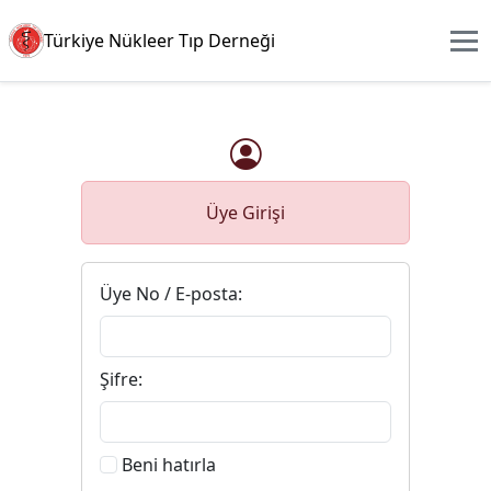
Türkiye Nükleer Tıp Derneği
Üye Girişi
Üye No / E-posta:
Şifre:
Beni hatırla