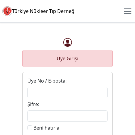
Türkiye Nükleer Tıp Derneği
Üye Girişi
Üye No / E-posta:
Şifre:
Beni hatırla