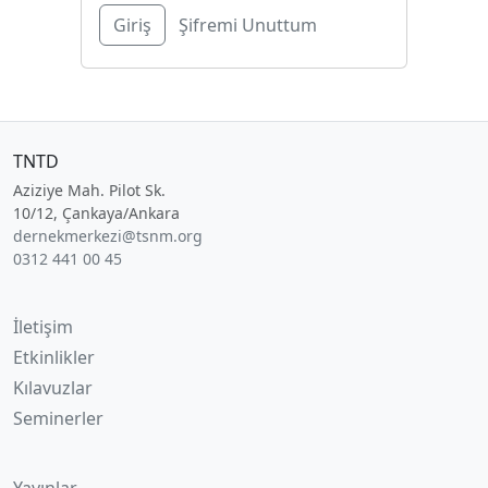
Şifremi Unuttum
TNTD
Aziziye Mah. Pilot Sk.
10/12, Çankaya/Ankara
dernekmerkezi@tsnm.org
0312 441 00 45
İletişim
Etkinlikler
Kılavuzlar
Seminerler