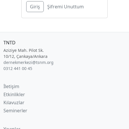
Şifremi Unuttum
TNTD
Aziziye Mah. Pilot Sk.
10/12, Çankaya/Ankara
dernekmerkezi@tsnm.org
0312 441 00 45
İletişim
Etkinlikler
Kılavuzlar
Seminerler