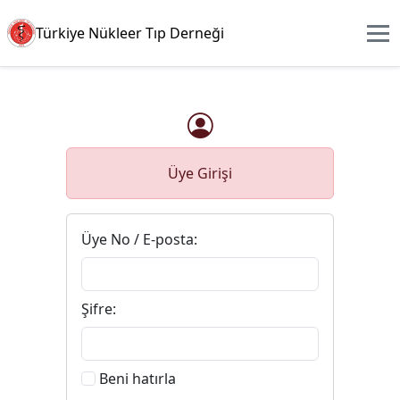
Türkiye Nükleer Tıp Derneği
Üye Girişi
Üye No / E-posta:
Şifre:
Beni hatırla