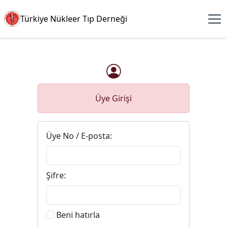
Türkiye Nükleer Tıp Derneği
Üye Girişi
Üye No / E-posta:
Şifre:
Beni hatırla