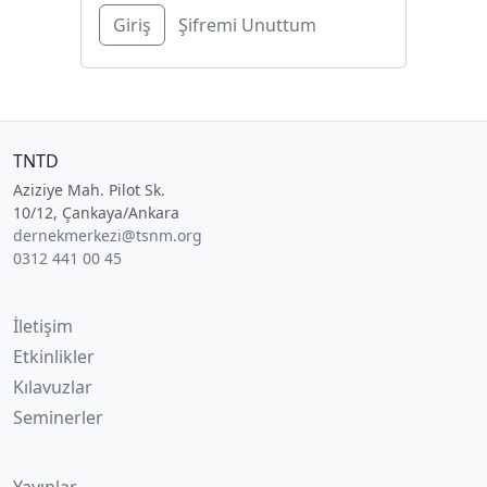
Şifremi Unuttum
TNTD
Aziziye Mah. Pilot Sk.
10/12, Çankaya/Ankara
dernekmerkezi@tsnm.org
0312 441 00 45
İletişim
Etkinlikler
Kılavuzlar
Seminerler