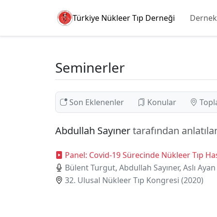
Türkiye Nükleer Tıp Derneği
Dernek
Seminerler
Son Eklenenler
Konular
Topl
Abdullah Sayıner
tarafından anlatıl
Panel: Covid-19 Sürecinde Nükleer Tıp Ha
Bülent Turgut
,
Abdullah Sayıner
,
Aslı Ayan
32. Ulusal Nükleer Tıp Kongresi (2020)