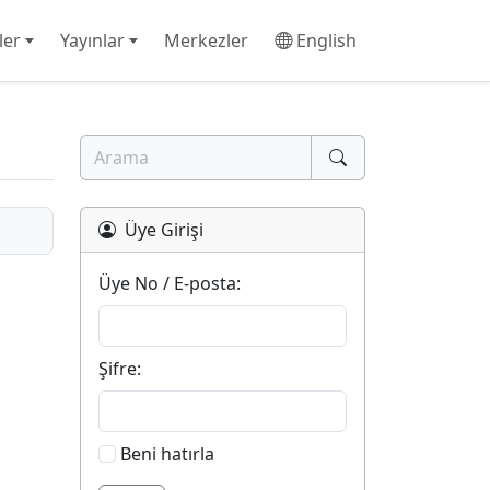
ler
Yayınlar
Merkezler
English
Üye Girişi
Üye No / E-posta:
Şifre:
Beni hatırla