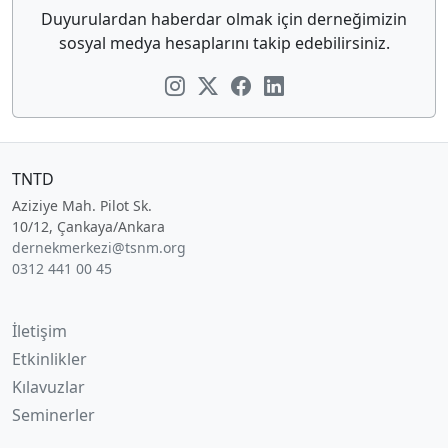
Duyurulardan haberdar olmak için derneğimizin
sosyal medya hesaplarını takip edebilirsiniz.
TNTD
Aziziye Mah. Pilot Sk.
10/12, Çankaya/Ankara
dernekmerkezi@tsnm.org
0312 441 00 45
İletişim
Etkinlikler
Kılavuzlar
Seminerler