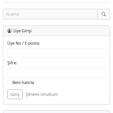
Üye Girişi
Üye No / E-posta:
Şifre:
Beni hatırla
Şifremi Unuttum