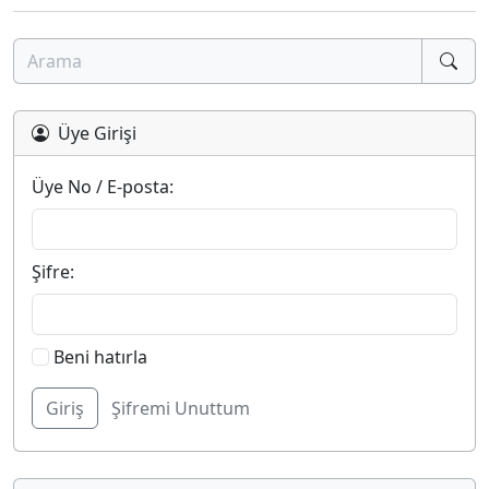
Üye Girişi
Üye No / E-posta:
Şifre:
Beni hatırla
Şifremi Unuttum