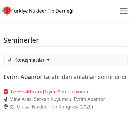
Türkiye Nükleer Tıp Derneği
Seminerler
Konuşmacılar
Evrim Abamor
tarafından anlatılan seminerler
[GE Healthcare] Uydu Sempozyumu
Mine Araz
,
Serkan Kuyumcu
,
Evrim Abamor
32. Ulusal Nükleer Tıp Kongresi (2020)