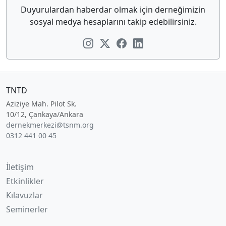
Duyurulardan haberdar olmak için derneğimizin
sosyal medya hesaplarını takip edebilirsiniz.
TNTD
Aziziye Mah. Pilot Sk.
10/12, Çankaya/Ankara
dernekmerkezi@tsnm.org
0312 441 00 45
İletişim
Etkinlikler
Kılavuzlar
Seminerler