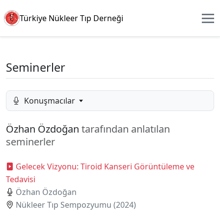
Türkiye Nükleer Tıp Derneği
Seminerler
Konuşmacılar
Özhan Özdoğan
tarafından anlatılan
seminerler
Gelecek Vizyonu: Tiroid Kanseri Görüntüleme ve
Tedavisi
Özhan Özdoğan
Nükleer Tıp Sempozyumu (2024)