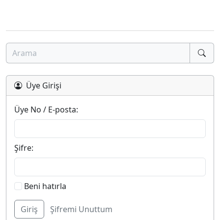
Üye Girişi
Üye No / E-posta:
Şifre:
Beni hatırla
Şifremi Unuttum