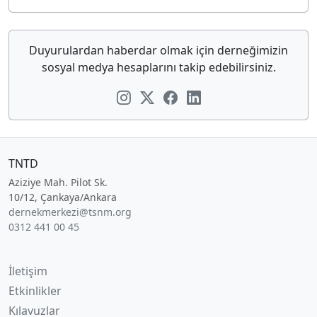
Duyurulardan haberdar olmak için derneğimizin
sosyal medya hesaplarını takip edebilirsiniz.
TNTD
Aziziye Mah. Pilot Sk.
10/12, Çankaya/Ankara
dernekmerkezi@tsnm.org
0312 441 00 45
İletişim
Etkinlikler
Kılavuzlar