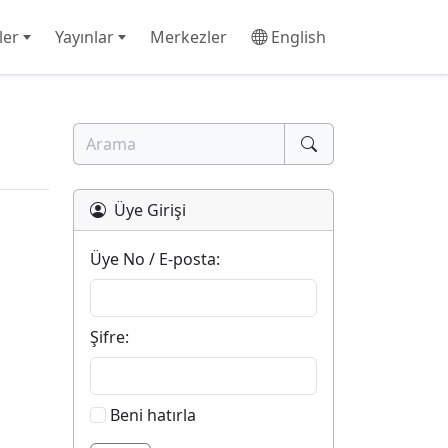
ler
Yayınlar
Merkezler
English
Üye Girişi
Üye No / E-posta:
Şifre:
Beni hatırla