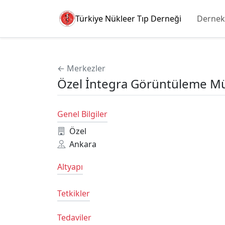
Türkiye Nükleer Tıp Derneği
Dernek
← Merkezler
Özel İntegra Görüntüleme M
Genel Bilgiler
Özel
Ankara
Altyapı
Tetkikler
Tedaviler