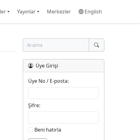
ler
Yayınlar
Merkezler
English
Üye Girişi
Üye No / E-posta:
Şifre:
Beni hatırla