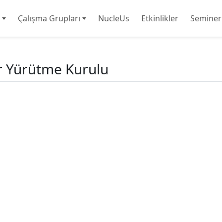
Çalışma Grupları
NucleUs
Etkinlikler
Seminer
ar Yürütme Kurulu