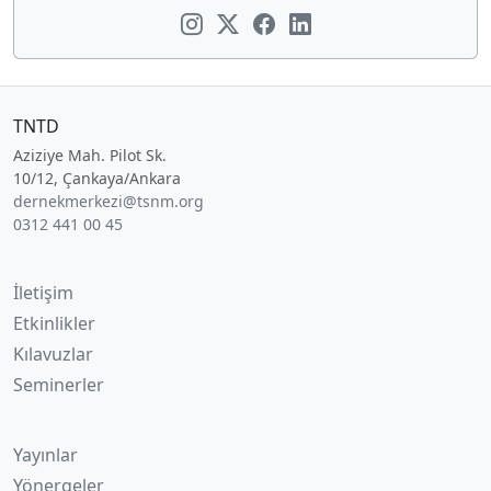
TNTD
Aziziye Mah. Pilot Sk.
10/12, Çankaya/Ankara
dernekmerkezi@tsnm.org
0312 441 00 45
İletişim
Etkinlikler
Kılavuzlar
Seminerler
Yayınlar
Yönergeler