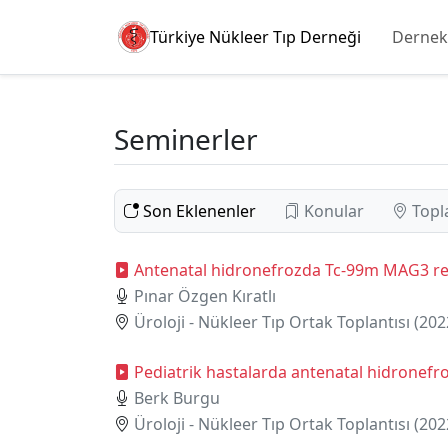
Türkiye Nükleer Tıp Derneği
Dernek
Seminerler
Son Eklenenler
Konular
Topl
Antenatal hidronefrozda Tc-99m MAG3 ren
Pınar Özgen Kıratlı
Üroloji - Nükleer Tıp Ortak Toplantısı (202
Pediatrik hastalarda antenatal hidronefr
Berk Burgu
Üroloji - Nükleer Tıp Ortak Toplantısı (202