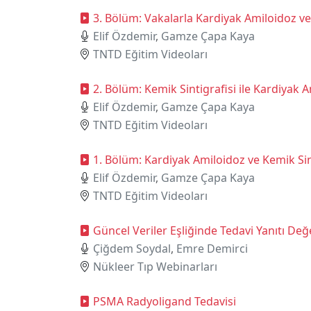
3. Bölüm: Vakalarla Kardiyak Amiloidoz ve 
Elif Özdemir
,
Gamze Çapa Kaya
TNTD Eğitim Videoları
2. Bölüm: Kemik Sintigrafisi ile Kardiyak
Elif Özdemir
,
Gamze Çapa Kaya
TNTD Eğitim Videoları
1. Bölüm: Kardiyak Amiloidoz ve Kemik Sin
Elif Özdemir
,
Gamze Çapa Kaya
TNTD Eğitim Videoları
Güncel Veriler Eşliğinde Tedavi Yanıtı De
Çiğdem Soydal
,
Emre Demirci
Nükleer Tıp Webinarları
PSMA Radyoligand Tedavisi