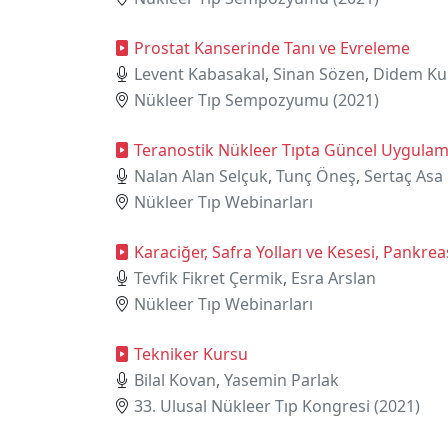
Prostat Kanserinde Tanı ve Evreleme
Levent Kabasakal
,
Sinan Sözen
,
Didem Ku
Nükleer Tıp Sempozyumu (2021)
Teranostik Nükleer Tıpta Güncel Uygulam
Nalan Alan Selçuk
,
Tunç Öneş
,
Sertaç Asa
Nükleer Tıp Webinarları
Karaciğer, Safra Yolları ve Kesesi, Pankr
Tevfik Fikret Çermik
,
Esra Arslan
Nükleer Tıp Webinarları
Tekniker Kursu
Bilal Kovan
,
Yasemin Parlak
33. Ulusal Nükleer Tıp Kongresi (2021)