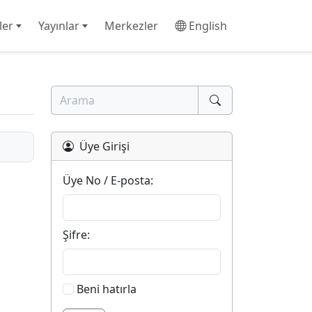
ler
Yayınlar
Merkezler
English
Üye Girişi
Üye No / E-posta:
Şifre:
Beni hatırla