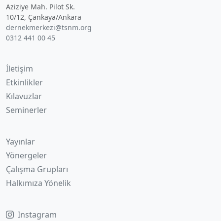
Aziziye Mah. Pilot Sk.
10/12, Çankaya/Ankara
dernekmerkezi@tsnm.org
0312 441 00 45
İletişim
Etkinlikler
Kılavuzlar
Seminerler
Yayınlar
Yönergeler
Çalışma Grupları
Halkımıza Yönelik
Instagram