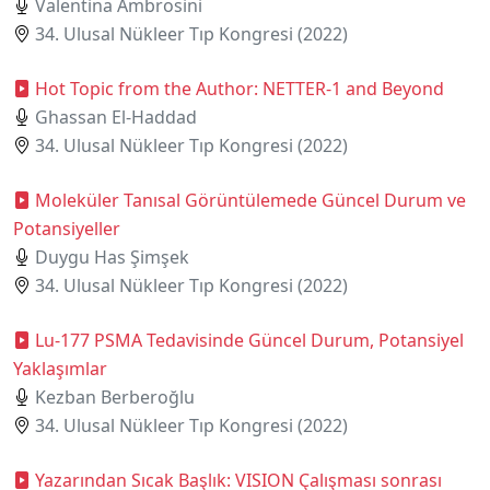
Valentina Ambrosini
34. Ulusal Nükleer Tıp Kongresi (2022)
Hot Topic from the Author: NETTER-1 and Beyond
Ghassan El-Haddad
34. Ulusal Nükleer Tıp Kongresi (2022)
Moleküler Tanısal Görüntülemede Güncel Durum ve
Potansiyeller
Duygu Has Şimşek
34. Ulusal Nükleer Tıp Kongresi (2022)
Lu-177 PSMA Tedavisinde Güncel Durum, Potansiyel
Yaklaşımlar
Kezban Berberoğlu
34. Ulusal Nükleer Tıp Kongresi (2022)
Yazarından Sıcak Başlık: VISION Çalışması sonrası