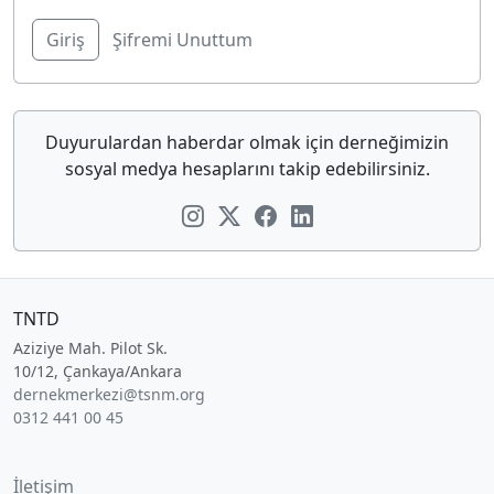
Şifremi Unuttum
Duyurulardan haberdar olmak için derneğimizin
sosyal medya hesaplarını takip edebilirsiniz.
TNTD
Aziziye Mah. Pilot Sk.
10/12, Çankaya/Ankara
dernekmerkezi@tsnm.org
0312 441 00 45
İletişim