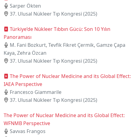
Sarper Ökten
37. Ulusal Nükleer Tıp Kongresi (2025)
Türkiye’de Nükleer Tıbbın Gücü: Son 10 Yılın
Panoraması
M. Fani Bozkurt
,
Tevfik Fikret Çermik
,
Gamze Çapa
Kaya
,
Zehra Özcan
37. Ulusal Nükleer Tıp Kongresi (2025)
The Power of Nuclear Medicine and its Global Effect:
IAEA Perspective
Francesco Giammarile
37. Ulusal Nükleer Tıp Kongresi (2025)
The Power of Nuclear Medicine and its Global Effect:
WFNMB Perspective
Savvas Frangos