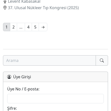
Levent Kabasakal
37. Ulusal Nükleer Tıp Kongresi (2025)
1
2
…
4
5
→
Üye Girişi
Üye No / E-posta:
Şifre: