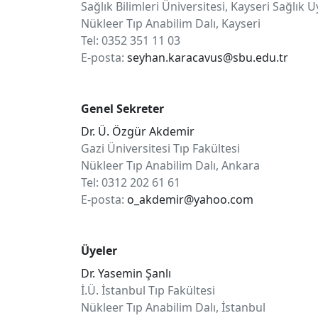
Sağlık Bilimleri Üniversitesi, Kayseri Sağlı
Nükleer Tıp Anabilim Dalı, Kayseri
Tel: 0352 351 11 03
E-posta:
seyhan.karacavus@sbu.edu.tr
Genel Sekreter
Dr. Ü. Özgür Akdemir
Gazi Üniversitesi Tıp Fakültesi
Nükleer Tıp Anabilim Dalı, Ankara
Tel: 0312 202 61 61
E-posta:
o_akdemir@yahoo.com
Üyeler
Dr. Yasemin Şanlı
İ.Ü. İstanbul Tıp Fakültesi
Nükleer Tıp Anabilim Dalı, İstanbul