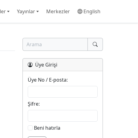
ler
Yayınlar
Merkezler
English
Üye Girişi
Üye No / E-posta:
Şifre:
Beni hatırla