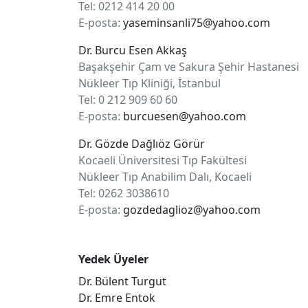
Tel: 0212 414 20 00
E-posta:
yaseminsanli75@yahoo.com
Dr. Burcu Esen Akkaş
Başakşehir Çam ve Sakura Şehir Hastanesi
Nükleer Tıp Kliniği, İstanbul
Tel: 0 212 909 60 60
E-posta:
burcuesen@yahoo.com
Dr. Gözde Dağlıöz Görür
Kocaeli Üniversitesi Tıp Fakültesi
Nükleer Tıp Anabilim Dalı, Kocaeli
Tel: 0262 3038610
E-posta:
gozdedaglioz@yahoo.com
Yedek Üyeler
Dr. Bülent Turgut
Dr. Emre Entok