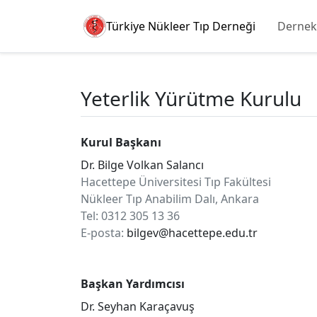
Türkiye Nükleer Tıp Derneği
Dernek
Yeterlik Yürütme Kurulu
Kurul Başkanı
Dr. Bilge Volkan Salancı
Hacettepe Üniversitesi Tıp Fakültesi
Nükleer Tıp Anabilim Dalı, Ankara
Tel: 0312 305 13 36
E-posta:
bilgev@hacettepe.edu.tr
Başkan Yardımcısı
Dr. Seyhan Karaçavuş